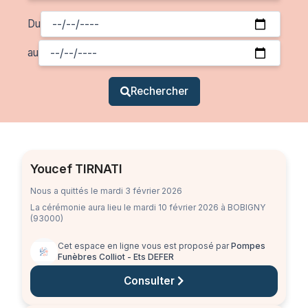
Du
au
Rechercher
Youcef TIRNATI
Nous a quittés le mardi 3 février 2026
La cérémonie aura lieu
le mardi 10 février 2026
à BOBIGNY
(93000)
Cet espace en ligne vous est proposé par
Pompes
Funèbres Colliot - Ets DEFER
Consulter