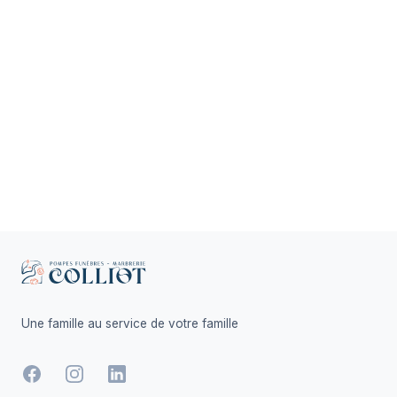
Footer
Une famille au service de votre famille
Facebook
Instagram
LinkedIn