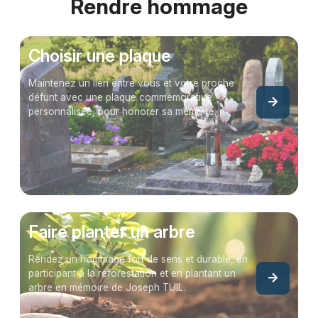
Rendre hommage
Choisir une plaque
Maintenez un lien entre vous et votre proche
défunt avec une plaque commémorative
personnalisée, pour honorer sa mémoire.
Faire planter un arbre
Rendez un hommage fort de sens et durable, en
participant à la reforestation et en plantant un
arbre en mémoire de Joseph TUIL.