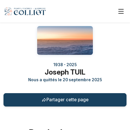
1938 - 2025
Joseph TUIL
Nous a quittés le 20 septembre 2025
Partager cette page