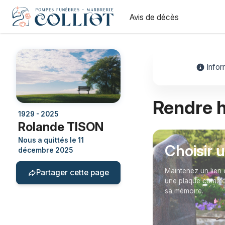
Avis de décès
Infor
Rendre
1929 - 2025
Rolande TISON
Nous a quittés le 11
Choisir 
décembre 2025
Maintenez un lien 
Partager cette page
une plaque commém
sa mémoire.