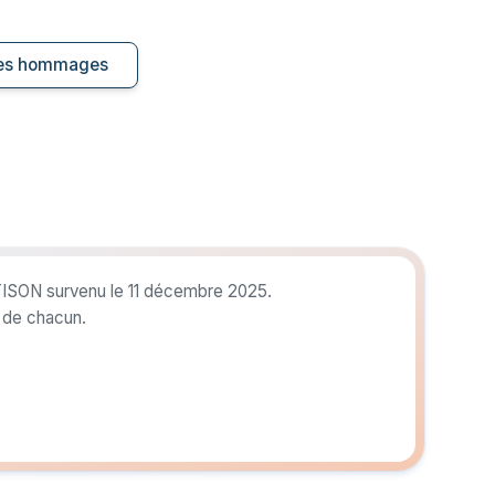
 les hommages
 TISON survenu le 11 décembre 2025.
r de chacun.