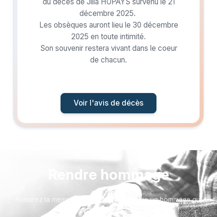
du décès de Jilla HUPAYS survenu le 21
décembre 2025.
Les obsèques auront lieu le 30 décembre
2025 en toute intimité.
Son souvenir restera vivant dans le coeur
de chacun.
Voir l'avis de décès
Rendre hommage
Honorez la mémoire de votre proche avec un hommage qui
vous ressemble :