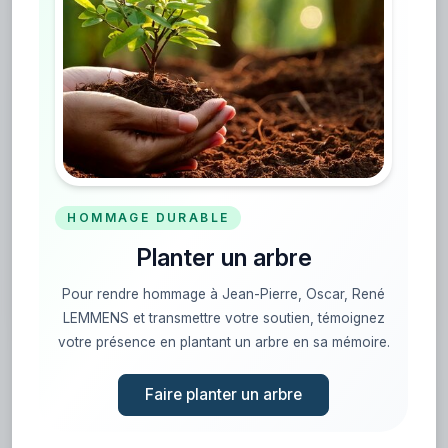
LEMMENS.
Avec toutes mes sincères condoléances. Que
ton âme repose en Paix.
Yves
HOMMAGE DURABLE
Planter un arbre
Pour rendre hommage à Jean-Pierre, Oscar, René
LEMMENS et transmettre votre soutien, témoignez
votre présence en plantant un arbre en sa mémoire.
Créez un album
Faire planter un arbre
du souvenir