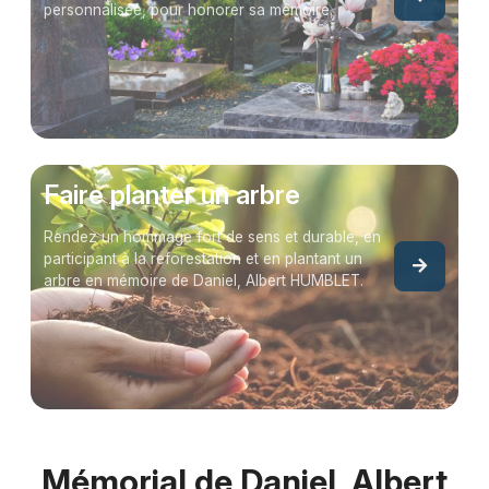
personnalisée, pour honorer sa mémoire.
Faire planter un arbre
Rendez un hommage fort de sens et durable, en
participant à la reforestation et en plantant un
arbre en mémoire de Daniel, Albert HUMBLET.
Mémorial de Daniel, Albert