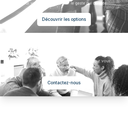
pour vous aider à marquer le geste qui compte.
Découvrir les options
Besoin d’aide ?
Notre équipe se tient à votre disposition pour vous
accompagner dans votre démarche.
Contactez-nous