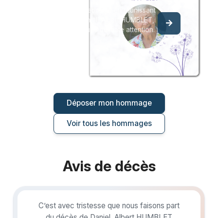
Créez un album collaboratif en réunissant
les hommages à Daniel, Albert HUMBLET,
pour vous ou pour une délicate attention.
Déposer mon hommage
Voir tous les hommages
Avis de décès
C’est avec tristesse que nous faisons part
du décès de Daniel, Albert HUMBLET