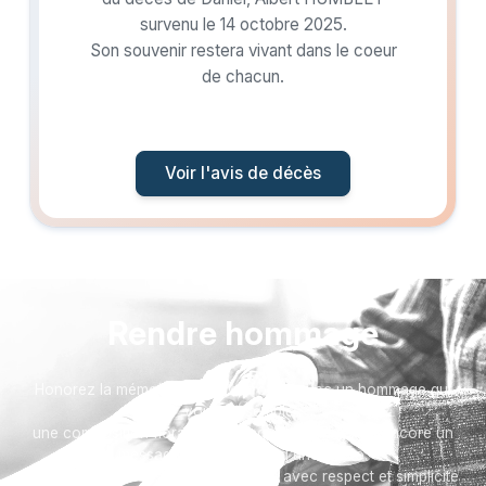
survenu le 14 octobre 2025.
Son souvenir restera vivant dans le coeur
de chacun.
Voir l'avis de décès
Rendre hommage
Honorez la mémoire de votre proche avec un hommage qui
vous ressemble :
une composition florale, une plaque, un arbre, ou encore un
message accompagné d'une photo.
Toutes nos options sont présentées avec respect et simplicité