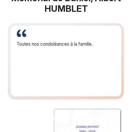
HUMBLET
Toutes nos condoléances à la famille.
Créez un album
du souvenir